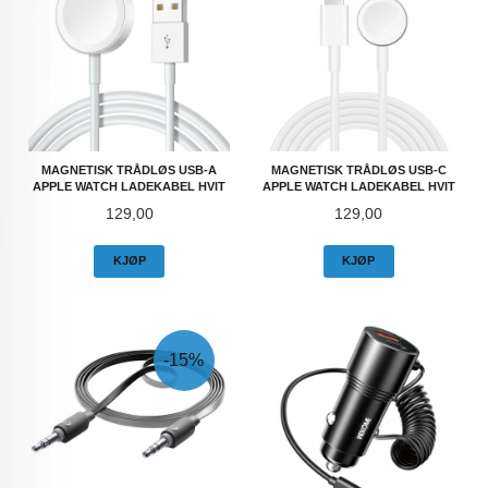
MAGNETISK TRÅDLØS USB-A
MAGNETISK TRÅDLØS USB-C
APPLE WATCH LADEKABEL HVIT
APPLE WATCH LADEKABEL HVIT
Pris
Pris
129,00
129,00
KJØP
KJØP
-15%