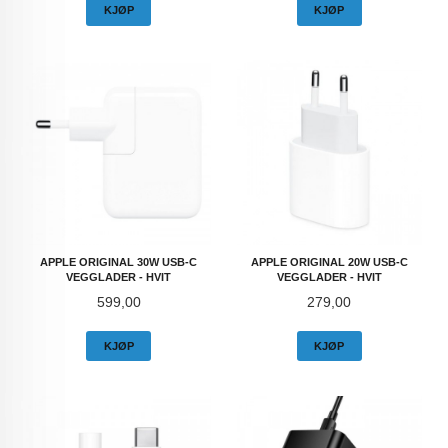
KJØP
KJØP
APPLE ORIGINAL 30W USB-C
APPLE ORIGINAL 20W USB-C
VEGGLADER - HVIT
VEGGLADER - HVIT
Pris
Pris
599,00
279,00
KJØP
KJØP