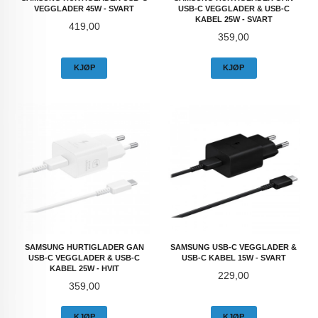
VEGGLADER 45W - SVART
USB-C VEGGLADER & USB-C
KABEL 25W - SVART
Pris
419,00
Pris
359,00
KJØP
KJØP
SAMSUNG HURTIGLADER GAN
SAMSUNG USB-C VEGGLADER &
USB-C VEGGLADER & USB-C
USB-C KABEL 15W - SVART
KABEL 25W - HVIT
Pris
229,00
Pris
359,00
KJØP
KJØP