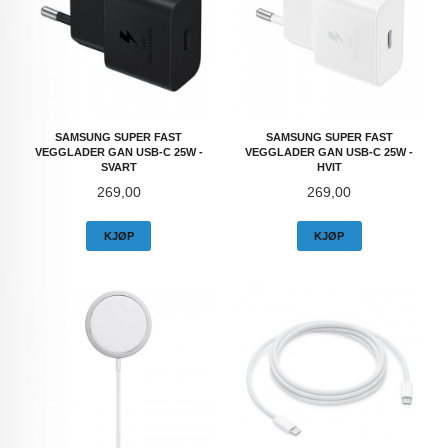
SAMSUNG SUPER FAST
SAMSUNG SUPER FAST
VEGGLADER GAN USB-C 25W -
VEGGLADER GAN USB-C 25W -
SVART
HVIT
Pris
Pris
269,00
269,00
KJØP
KJØP