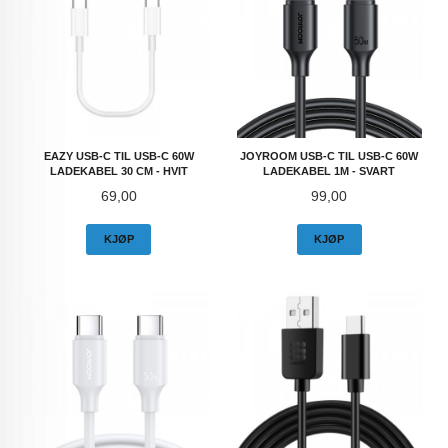
EAZY USB-C TIL USB-C 60W
JOYROOM USB-C TIL USB-C 60W
LADEKABEL 30 CM - HVIT
LADEKABEL 1M - SVART
Pris
Pris
69,00
99,00
KJØP
KJØP