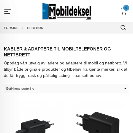
Gå
0
til
innholdet
FORSIDE
TILBEHØR
KABLER & ADAPTERE TIL MOBILTELEFONER OG
NETTBRETT
Oppdag vårt utvalg av ladere og adaptere til mobil og nettbrett. Vi
tilbyr både originale produkter og tilbehør fra kjente merker, slik at
du får trygg, rask og pålitelig lading – uansett behov.