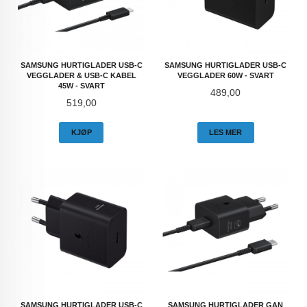
SAMSUNG HURTIGLADER USB-C
SAMSUNG HURTIGLADER USB-C
VEGGLADER & USB-C KABEL
VEGGLADER 60W - SVART
45W - SVART
Pris
489,00
Pris
519,00
KJØP
LES MER
SAMSUNG HURTIGLADER USB-C
SAMSUNG HURTIGLADER GAN