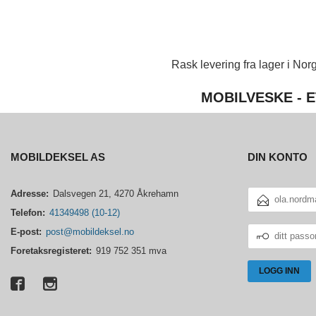
Rask levering fra lager i Norg
MOBILVESKE - E
MOBILDEKSEL AS
DIN KONTO
E-
Adresse:
Dalsvegen 21, 4270 Åkrehamn
POSTADRESSE
Telefon:
41349498 (10-12)
DITT
E-post:
post@mobildeksel.no
PASSORD
Foretaksregisteret:
919 752 351 mva