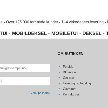
e • Over 125 000 fornøyde kunder • 1–4 virkedagers levering • Ing
TUI - MOBILDEKSEL - MOBILETUI - DEKSEL -
OM BUTIKKEN
Forside
Bli kunde
Om oss
Levering og betaling
Gavekort
Glemt passord?
Kontakt oss