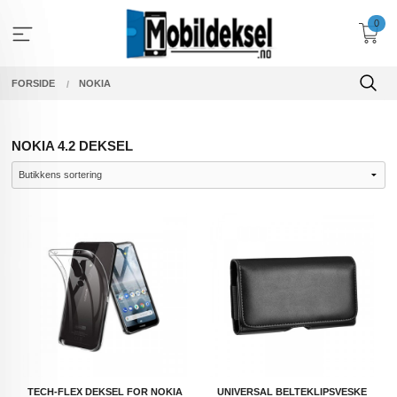
Gå
0
til
innholdet
FORSIDE
NOKIA
NOKIA 4.2 DEKSEL
TECH-FLEX DEKSEL FOR NOKIA
UNIVERSAL BELTEKLIPSVESKE