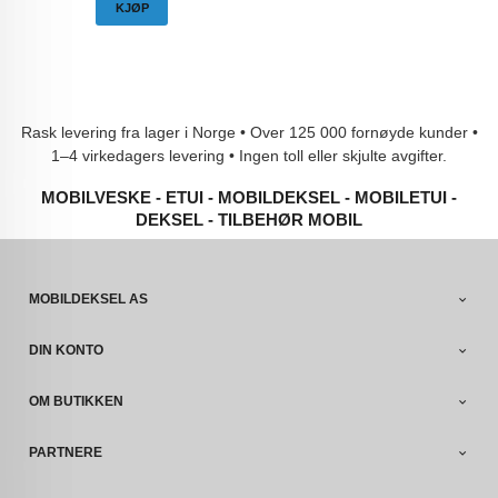
KJØP
Rask levering fra lager i Norge • Over 125 000 fornøyde kunder •
1–4 virkedagers levering • Ingen toll eller skjulte avgifter.
MOBILVESKE - ETUI - MOBILDEKSEL - MOBILETUI -
DEKSEL - TILBEHØR MOBIL
MOBILDEKSEL AS
DIN KONTO
OM BUTIKKEN
PARTNERE