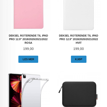
DEKSEL ROTERENDE TIL IPAD
DEKSEL ROTERENDE TIL IPAD
PRO 12.9" 2018/2020/2021/2022
PRO 12.9" 2018/2020/2021/2022
ROSA
HVIT
Pris
Pris
199,00
199,00
LES MER
KJØP