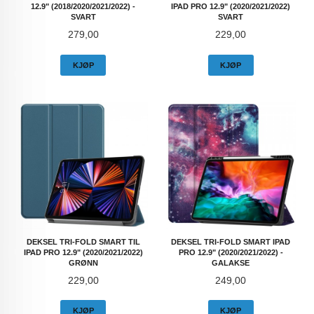
12.9" (2018/2020/2021/2022) -
IPAD PRO 12.9" (2020/2021/2022)
SVART
SVART
Pris
Pris
279,00
229,00
KJØP
KJØP
DEKSEL TRI-FOLD SMART TIL
DEKSEL TRI-FOLD SMART IPAD
IPAD PRO 12.9" (2020/2021/2022)
PRO 12.9" (2020/2021/2022) -
GRØNN
GALAKSE
Pris
Pris
229,00
249,00
KJØP
KJØP