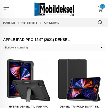
Gå
0
til
innholdet
FORSIDE
NETTBRETT
APPLE IPAD
APPLE IPAD PRO 12.9" (2021) DEKSEL
HYBRID DEKSEL TIL IPAD PRO
DEKSEL TRI-FOLD SMART TIL