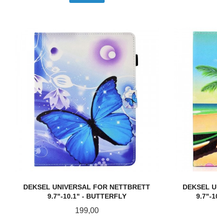
DEKSEL UNIVERSAL FOR NETTBRETT
DEKSEL U
9.7"-10.1" - BUTTERFLY
9.7"-
Pris
199,00