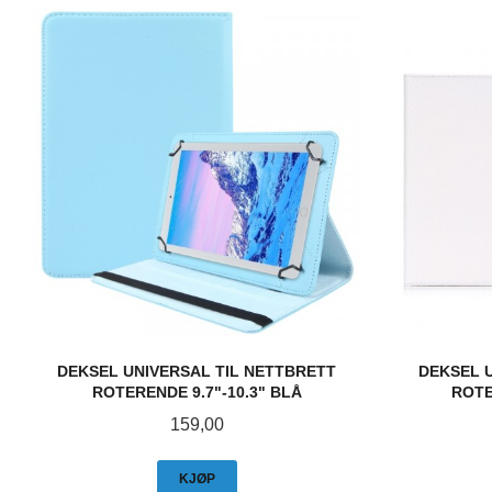
DEKSEL UNIVERSAL TIL NETTBRETT
DEKSEL 
ROTERENDE 9.7"-10.3" BLÅ
ROTE
Pris
159,00
KJØP