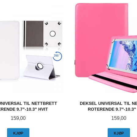
UNIVERSAL TIL NETTBRETT
DEKSEL UNIVERSAL TIL N
RENDE 9.7"-10.3" HVIT
ROTERENDE 9.7"-10.3
Pris
Pris
159,00
159,00
KJØP
KJØP