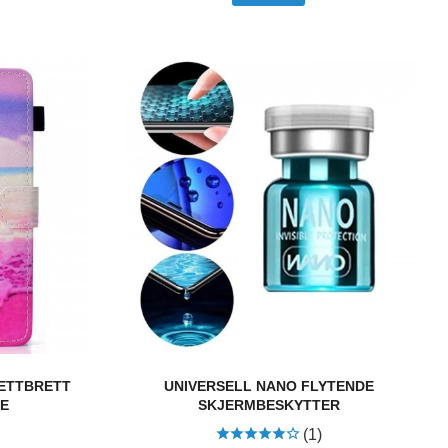
NETTBRETT
UNIVERSELL NANO FLYTENDE
RE
SKJERMBESKYTTER
(1)