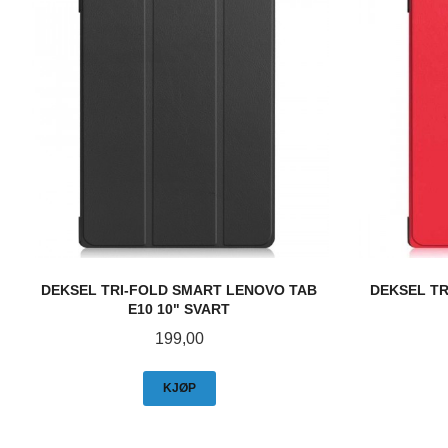
DEKSEL TRI-FOLD SMART LENOVO TAB
DEKSEL TR
E10 10" SVART
Pris
199,00
KJØP