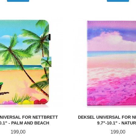
NIVERSAL FOR NETTBRETT
DEKSEL UNIVERSAL FOR 
10.1" - PALM AND BEACH
9.7"-10.1" - NATU
Pris
Pris
199,00
199,00