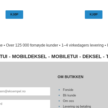
KJØP
KJØP
e • Over 125 000 fornøyde kunder • 1–4 virkedagers levering • Ing
TUI - MOBILDEKSEL - MOBILETUI - DEKSEL -
OM BUTIKKEN
Forside
Bli kunde
Om oss
Levering og betaling