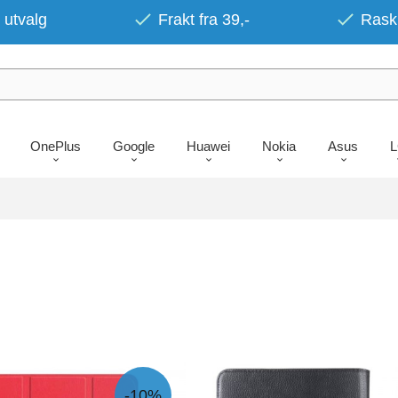
 utvalg
Frakt fra 39,-
Rask 
OnePlus
Google
Huawei
Nokia
Asus
-10%