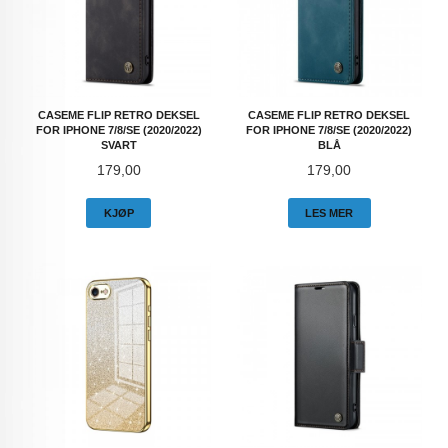
CASEME FLIP RETRO DEKSEL
CASEME FLIP RETRO DEKSEL
FOR IPHONE 7/8/SE (2020/2022)
FOR IPHONE 7/8/SE (2020/2022)
SVART
BLÅ
Pris
Pris
179,00
179,00
KJØP
LES MER