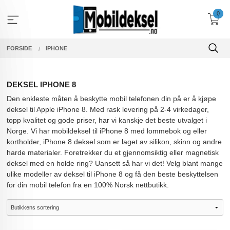
Gå
0
til
innholdet
FORSIDE
IPHONE
DEKSEL IPHONE 8
Den enkleste måten å beskytte mobil telefonen din på er å kjøpe
deksel til Apple iPhone 8. Med rask levering på 2-4 virkedager,
topp kvalitet og gode priser, har vi kanskje det beste utvalget i
Norge. Vi har mobildeksel til iPhone 8 med lommebok og eller
kortholder, iPhone 8 deksel som er laget av silikon, skinn og andre
harde materialer. Foretrekker du et gjennomsiktig eller magnetisk
deksel med en holde ring? Uansett så har vi det! Velg blant mange
ulike modeller av deksel til iPhone 8 og få den beste beskyttelsen
for din mobil telefon fra en 100% Norsk nettbutikk.