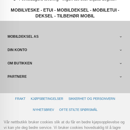
MOBILVESKE - ETUI - MOBILDEKSEL - MOBILETUI -
DEKSEL - TILBEHØR MOBIL
MOBILDEKSEL AS
DIN KONTO
OM BUTIKKEN
PARTNERE
FRAKT
KJØPSBETINGELSER
SIKKERHET OG PERSONVERN
NYHETSBREV
OFTE STILTE SPØRSMÅL
Vår nettbutikk bruker cookies slik at du får en bedre kjøpsopplevelse og
vi kan yte deg bedre service. Vi bruker cookies hovedsaklig til å lagre