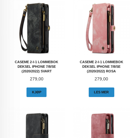
CASEME 2-I-1 LOMMEBOK
CASEME 2-I-1 LOMMEBOK
DEKSEL IPHONE 7/8/SE
DEKSEL IPHONE 7/8/SE
(2020/2022) SVART
(2020/2022) ROSA
Pris
Pris
279,00
279,00
KJØP
LES MER