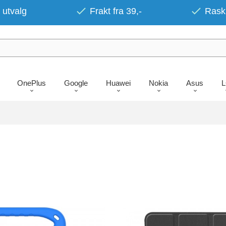
 utvalg
Frakt fra 39,-
Rask 
OnePlus
Google
Huawei
Nokia
Asus