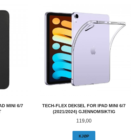
D MINI 6/7
TECH-FLEX DEKSEL FOR IPAD MINI 6/7
T
(2021/2024) GJENNOMSIKTIG
Pris
119,00
KJØP