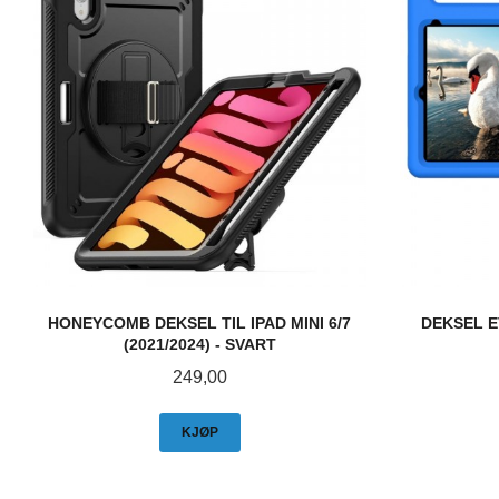
HONEYCOMB DEKSEL TIL IPAD MINI 6/7
DEKSEL E
(2021/2024) - SVART
Pris
249,00
KJØP