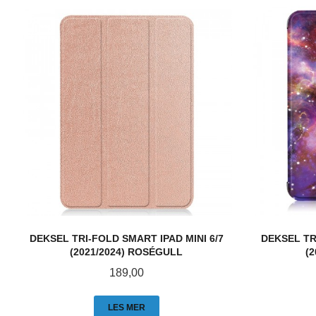
DEKSEL TRI-FOLD SMART IPAD MINI 6/7
DEKSEL TR
(2021/2024) ROSÉGULL
(
Pris
189,00
LES MER