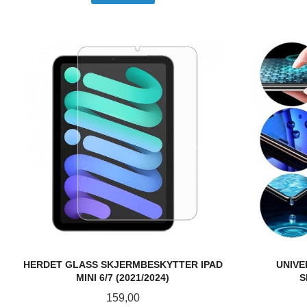
HERDET GLASS SKJERMBESKYTTER IPAD
UNIVE
MINI 6/7 (2021/2024)
S
Pris
159,00