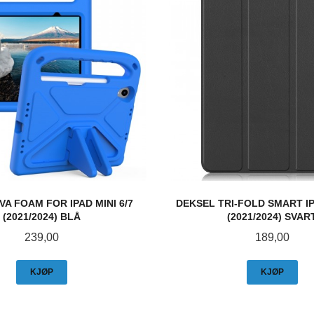
VA FOAM FOR IPAD MINI 6/7
DEKSEL TRI-FOLD SMART IPA
(2021/2024) BLÅ
(2021/2024) SVAR
Pris
Pris
239,00
189,00
KJØP
KJØP