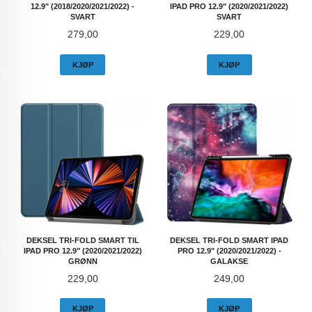
12.9" (2018/2020/2021/2022) -
IPAD PRO 12.9" (2020/2021/2022)
SVART
SVART
Pris
Pris
279,00
229,00
KJØP
KJØP
DEKSEL TRI-FOLD SMART TIL
DEKSEL TRI-FOLD SMART IPAD
IPAD PRO 12.9" (2020/2021/2022)
PRO 12.9" (2020/2021/2022) -
GRØNN
GALAKSE
Pris
Pris
229,00
249,00
KJØP
KJØP