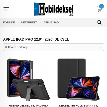
Gå
0
til
innholdet
FORSIDE
NETTBRETT
APPLE IPAD
APPLE IPAD PRO 12.9" (2020) DEKSEL
HYBRID DEKSEL TIL IPAD PRO
DEKSEL TRI-FOLD SMART TIL