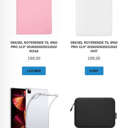
DEKSEL ROTERENDE TIL IPAD
DEKSEL ROTERENDE TIL IPAD
PRO 12.9" 2018/2020/2021/2022
PRO 12.9" 2018/2020/2021/2022
ROSA
HVIT
Pris
Pris
199,00
199,00
LES MER
KJØP