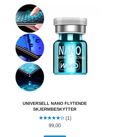
UNIVERSELL NANO FLYTENDE
SKJERMBESKYTTER
(1)
Pris
99,00