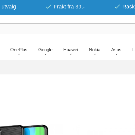
 utvalg
Frakt fra 39,-
Rask 
OnePlus
Google
Huawei
Nokia
Asus