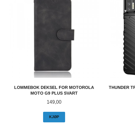
LOMMEBOK DEKSEL FOR MOTOROLA
THUNDER T
MOTO G9 PLUS SVART
Pris
149,00
KJØP