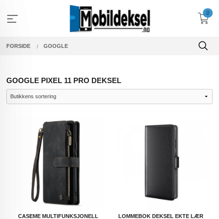
Gå
0
til
innholdet
FORSIDE
GOOGLE
GOOGLE PIXEL 11 PRO DEKSEL
CASEME MULTIFUNKSJONELL
LOMMEBOK DEKSEL EKTE LÆR