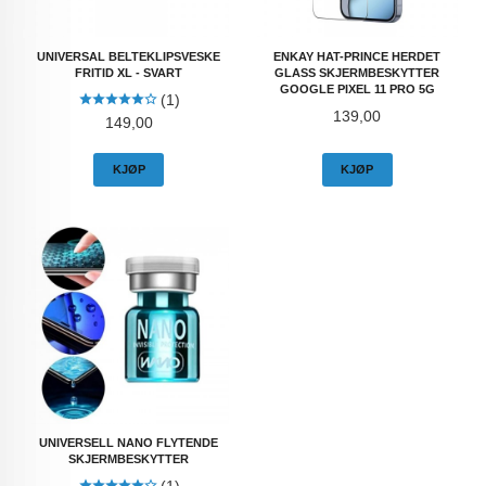
UNIVERSAL BELTEKLIPSVESKE
ENKAY HAT-PRINCE HERDET
FRITID XL - SVART
GLASS SKJERMBESKYTTER
GOOGLE PIXEL 11 PRO 5G
(1)
Pris
139,00
Pris
149,00
KJØP
KJØP
UNIVERSELL NANO FLYTENDE
SKJERMBESKYTTER