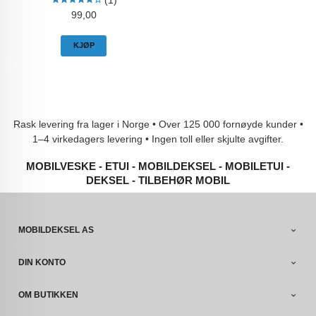
(1)
Pris
99,00
KJØP
Rask levering fra lager i Norge • Over 125 000 fornøyde kunder •
1–4 virkedagers levering • Ingen toll eller skjulte avgifter.
MOBILVESKE - ETUI - MOBILDEKSEL - MOBILETUI -
DEKSEL - TILBEHØR MOBIL
MOBILDEKSEL AS
DIN KONTO
OM BUTIKKEN