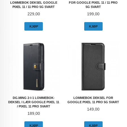
LOMMEBOK DEKSEL GOOGLE
FOR GOOGLE PIXEL 11 / 11 PRO
PIXEL 11 / 11 PRO 5G SVART
5G SVART
Pris
Pris
229,00
199,00
KJØP
KJØP
DG.MING 2-I-1 LOMMEBOK-
LOMMEBOK DEKSEL FOR
DEKSEL I LÆR GOOGLE PIXEL 11
GOOGLE PIXEL 11 PRO 5G SVART
/ PIXEL 11 PRO SVART
Pris
149,00
Pris
189,00
KJØP
KJØP