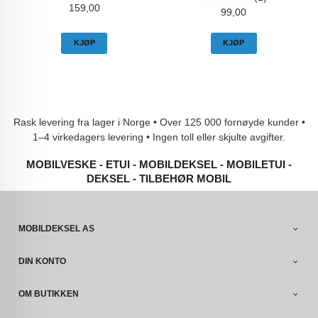
Pris
159,00
Pris
99,00
KJØP
KJØP
Rask levering fra lager i Norge • Over 125 000 fornøyde kunder •
1–4 virkedagers levering • Ingen toll eller skjulte avgifter.
MOBILVESKE - ETUI - MOBILDEKSEL - MOBILETUI -
DEKSEL - TILBEHØR MOBIL
MOBILDEKSEL AS
DIN KONTO
OM BUTIKKEN