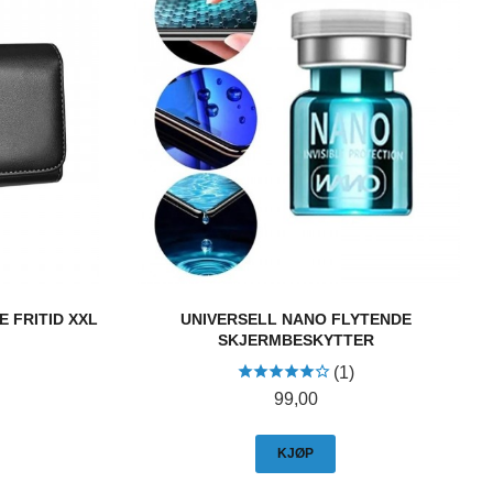
 FRITID XXL
UNIVERSELL NANO FLYTENDE
SKJERMBESKYTTER
(1)
Pris
99,00
KJØP