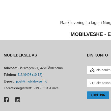
Rask levering fra lager i Norg
MOBILVESKE - E
MOBILDEKSEL AS
DIN KONTO
E-
Adresse:
Dalsvegen 21, 4270 Åkrehamn
POSTADRESSE
Telefon:
41349498 (10-12)
DITT
E-post:
post@mobildeksel.no
PASSORD
Foretaksregisteret:
919 752 351 mva