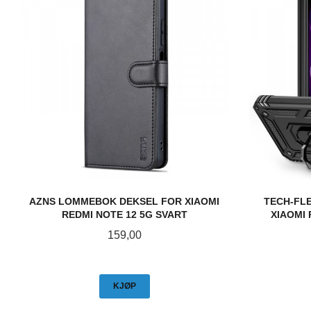
AZNS LOMMEBOK DEKSEL FOR XIAOMI
TECH-FL
REDMI NOTE 12 5G SVART
XIAOMI 
Pris
159,00
KJØP