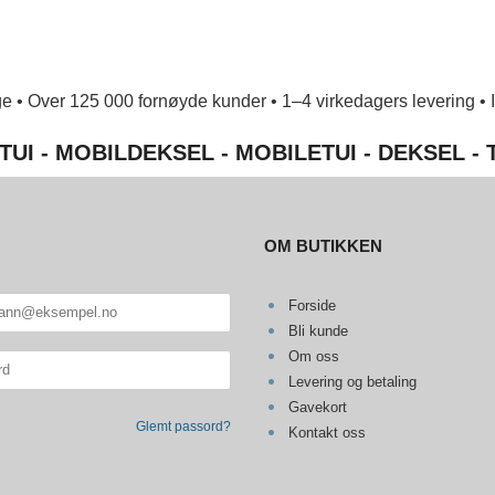
e • Over 125 000 fornøyde kunder • 1–4 virkedagers levering • Ing
TUI - MOBILDEKSEL - MOBILETUI - DEKSEL -
OM BUTIKKEN
Forside
Bli kunde
Om oss
Levering og betaling
Gavekort
Glemt passord?
Kontakt oss