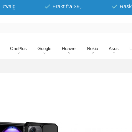
 utvalg
Frakt fra 39,-
Rask 
OnePlus
Google
Huawei
Nokia
Asus