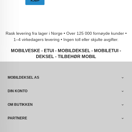
KJØP
Rask levering fra lager i Norge • Over 125 000 fornøyde kunder •
1–4 virkedagers levering • Ingen toll eller skjulte avgifter.
MOBILVESKE - ETUI - MOBILDEKSEL - MOBILETUI -
DEKSEL - TILBEHØR MOBIL
MOBILDEKSEL AS
DIN KONTO
OM BUTIKKEN
PARTNERE