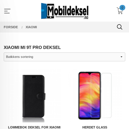
Gå
0
til
innholdet
FORSIDE
XIAOMI
XIAOMI MI 9T PRO DEKSEL
LOMMEBOK DEKSEL FOR XIAOMI
HERDET GLASS