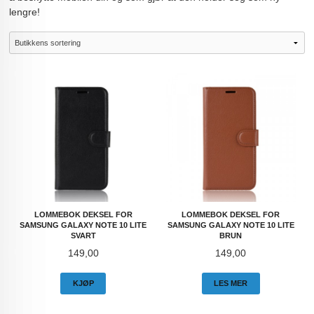
lengre!
LOMMEBOK DEKSEL FOR
LOMMEBOK DEKSEL FOR
SAMSUNG GALAXY NOTE 10 LITE
SAMSUNG GALAXY NOTE 10 LITE
SVART
BRUN
Pris
Pris
149,00
149,00
KJØP
LES MER