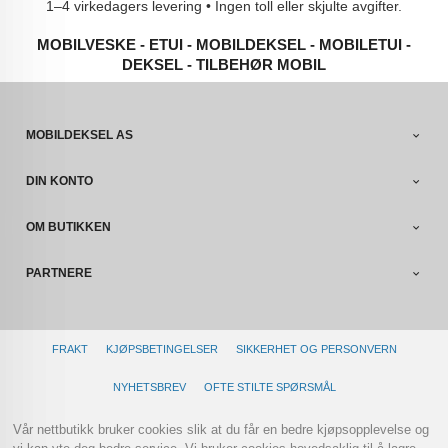
1–4 virkedagers levering • Ingen toll eller skjulte avgifter.
MOBILVESKE - ETUI - MOBILDEKSEL - MOBILETUI -
DEKSEL - TILBEHØR MOBIL
MOBILDEKSEL AS
DIN KONTO
OM BUTIKKEN
PARTNERE
FRAKT
KJØPSBETINGELSER
SIKKERHET OG PERSONVERN
NYHETSBREV
OFTE STILTE SPØRSMÅL
Vår nettbutikk bruker cookies slik at du får en bedre kjøpsopplevelse og