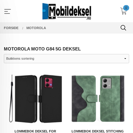
Gå
0
til
innholdet
FORSIDE
MOTOROLA
MOTOROLA MOTO G84 5G DEKSEL
LOMMEBOK DEKSEL FOR
LOMMEBOK DEKSEL STITCHING