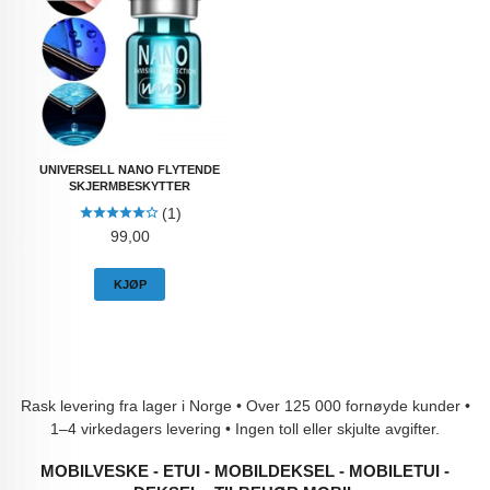
UNIVERSELL NANO FLYTENDE
SKJERMBESKYTTER
(1)
Pris
99,00
KJØP
Rask levering fra lager i Norge • Over 125 000 fornøyde kunder •
1–4 virkedagers levering • Ingen toll eller skjulte avgifter.
MOBILVESKE - ETUI - MOBILDEKSEL - MOBILETUI -