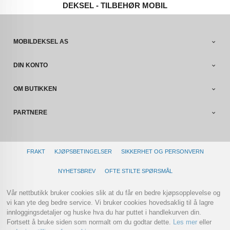
DEKSEL - TILBEHØR MOBIL
MOBILDEKSEL AS
DIN KONTO
OM BUTIKKEN
PARTNERE
FRAKT
KJØPSBETINGELSER
SIKKERHET OG PERSONVERN
NYHETSBREV
OFTE STILTE SPØRSMÅL
Vår nettbutikk bruker cookies slik at du får en bedre kjøpsopplevelse og
vi kan yte deg bedre service. Vi bruker cookies hovedsaklig til å lagre
innloggingsdetaljer og huske hva du har puttet i handlekurven din.
Fortsett å bruke siden som normalt om du godtar dette.
Les mer
eller