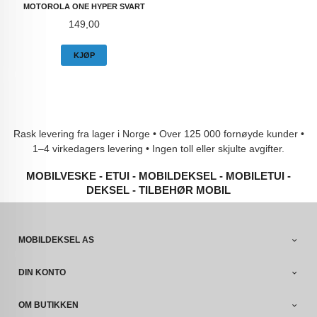
MOTOROLA ONE HYPER SVART
Pris
149,00
KJØP
Rask levering fra lager i Norge • Over 125 000 fornøyde kunder •
1–4 virkedagers levering • Ingen toll eller skjulte avgifter.
MOBILVESKE - ETUI - MOBILDEKSEL - MOBILETUI -
DEKSEL - TILBEHØR MOBIL
MOBILDEKSEL AS
DIN KONTO
OM BUTIKKEN