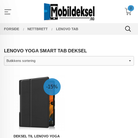
Gå
0
til
innholdet
FORSIDE
NETTBRETT
LENOVO TAB
LENOVO YOGA SMART TAB DEKSEL
-15%
DEKSEL TIL LENOVO YOGA