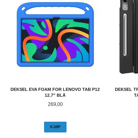
DEKSEL EVA FOAM FOR LENOVO TAB P12
DEKSEL T
12.7" BLÅ
T
Pris
269,00
KJØP