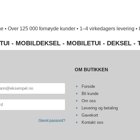
e • Over 125 000 fornøyde kunder • 1–4 virkedagers levering • Ing
TUI - MOBILDEKSEL - MOBILETUI - DEKSEL -
OM BUTIKKEN
Forside
Bli kunde
Om oss
Levering og betaling
Gavekort
Glemt passord?
Kontakt oss