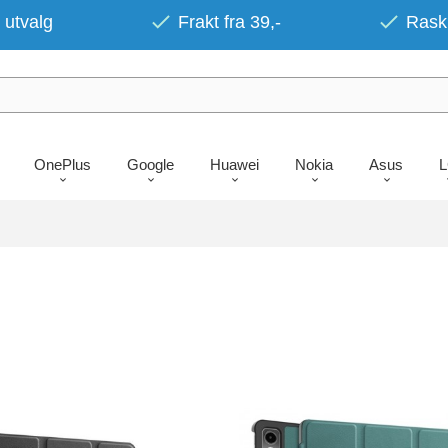
 utvalg
Frakt fra 39,-
Rask 
OnePlus
Google
Huawei
Nokia
Asus