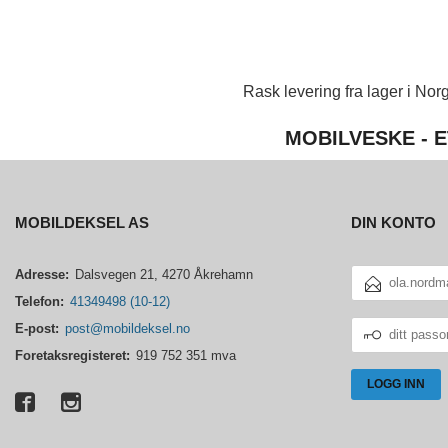
Rask levering fra lager i Norg
MOBILVESKE - E
MOBILDEKSEL AS
DIN KONTO
E-
Adresse:
Dalsvegen 21, 4270 Åkrehamn
POSTADRESSE
Telefon:
41349498 (10-12)
DITT
E-post:
post@mobildeksel.no
PASSORD
Foretaksregisteret:
919 752 351 mva