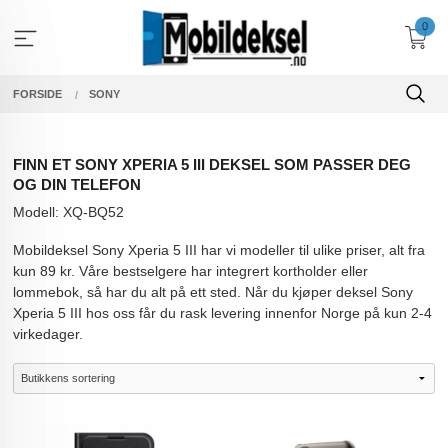
Gå
0
til
innholdet
FORSIDE
SONY
FINN ET SONY XPERIA 5 III DEKSEL SOM PASSER DEG
OG DIN TELEFON
Modell: XQ-BQ52
Mobildeksel Sony Xperia 5 III har vi modeller til ulike priser, alt fra
kun 89 kr. Våre bestselgere har integrert kortholder eller
lommebok, så har du alt på ett sted. Når du kjøper deksel Sony
Xperia 5 III hos oss får du rask levering innenfor Norge på kun 2-4
virkedager.