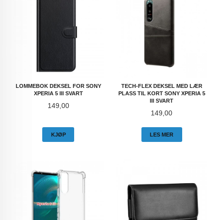
LOMMEBOK DEKSEL FOR SONY
TECH-FLEX DEKSEL MED LÆR
XPERIA 5 III SVART
PLASS TIL KORT SONY XPERIA 5
III SVART
Pris
149,00
Pris
149,00
KJØP
LES MER