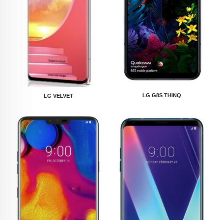
LG G8S THINQ
LG VELVET