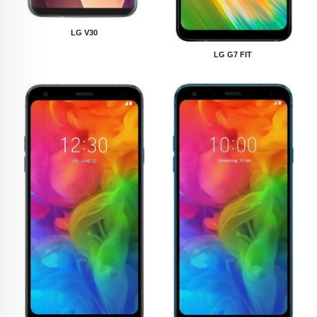
LG V30
LG G7 FIT