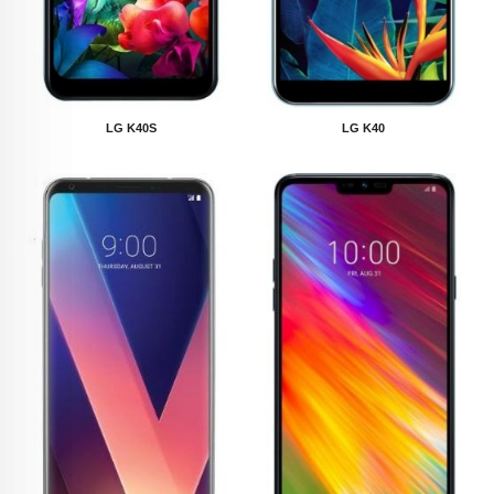
LG K40S
LG K40