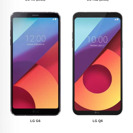
LG G6
LG Q6