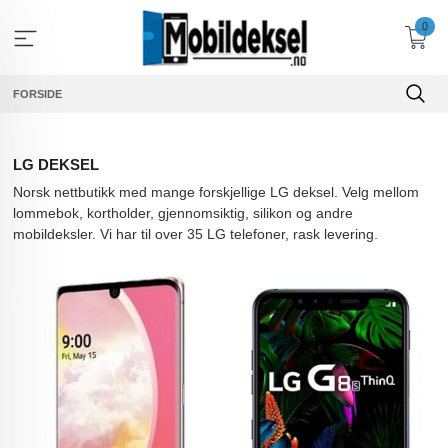
Gå
0
til
innholdet
FORSIDE
LG DEKSEL
Norsk nettbutikk med mange forskjellige LG deksel. Velg mellom
lommebok, kortholder, gjennomsiktig, silikon og andre
mobildeksler. Vi har til over 35 LG telefoner, rask levering.