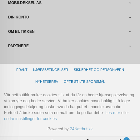
MOBILDEKSEL AS
DIN KONTO
OM BUTIKKEN
PARTNERE
FRAKT
KJØPSBETINGELSER
SIKKERHET OG PERSONVERN
NYHETSBREV
OFTE STILTE SPØRSMÅL
Vår nettbutikk bruker cookies slik at du får en bedre kjøpsopplevelse og
vi kan yte deg bedre service. Vi bruker cookies hovedsaklig til å lagre
innloggingsdetaljer og huske hva du har puttet i handlekurven din.
Fortsett å bruke siden som normalt om du godtar dette.
Les mer
eller
endre innstillinger for cookies.
Powered by
24Nettbutikk