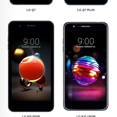
LG Q7
LG Q7 PLUS
LG K9 (2018)
LG K11 (2018)