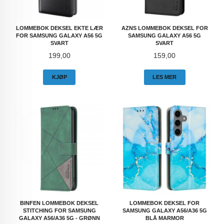
LOMMEBOK DEKSEL EKTE LÆR
AZNS LOMMEBOK DEKSEL FOR
FOR SAMSUNG GALAXY A56 5G
SAMSUNG GALAXY A56 5G
SVART
SVART
Pris
Pris
199,00
159,00
KJØP
LES MER
BINFEN LOMMEBOK DEKSEL
LOMMEBOK DEKSEL FOR
STITCHING FOR SAMSUNG
SAMSUNG GALAXY A56/A36 5G
GALAXY A56/A36 5G - GRØNN
BLÅ MARMOR