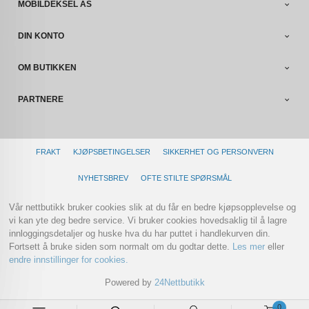
MOBILDEKSEL AS
DIN KONTO
OM BUTIKKEN
PARTNERE
FRAKT
KJØPSBETINGELSER
SIKKERHET OG PERSONVERN
NYHETSBREV
OFTE STILTE SPØRSMÅL
Vår nettbutikk bruker cookies slik at du får en bedre kjøpsopplevelse og
vi kan yte deg bedre service. Vi bruker cookies hovedsaklig til å lagre
innloggingsdetaljer og huske hva du har puttet i handlekurven din.
Fortsett å bruke siden som normalt om du godtar dette.
Les mer
eller
endre innstillinger for cookies.
Powered by
24Nettbutikk
0