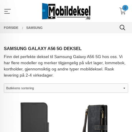
Gå
0
til
innholdet
FORSIDE
SAMSUNG
SAMSUNG GALAXY A56 5G DEKSEL
Finn det perfekte deksel til Samsung Galaxy A56 5G hos oss. Vi
har flere modeller og merker tilgjengelig på vårt lager, lommebok,
kortholder, gjennomsiktig og andre typer mobildeksel. Rask
levering på 2-4 virkedager.