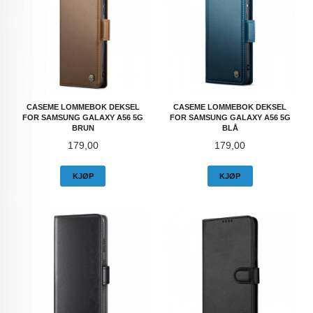
CASEME LOMMEBOK DEKSEL
CASEME LOMMEBOK DEKSEL
FOR SAMSUNG GALAXY A56 5G
FOR SAMSUNG GALAXY A56 5G
BRUN
BLÅ
Pris
Pris
179,00
179,00
KJØP
KJØP