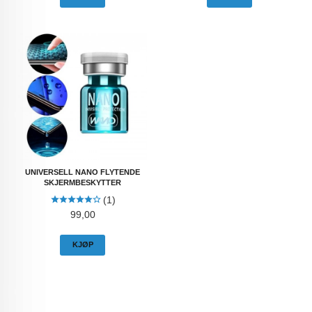
UNIVERSELL NANO FLYTENDE
SKJERMBESKYTTER
(1)
Pris
99,00
KJØP