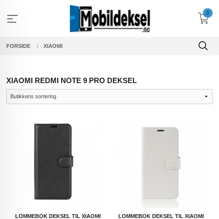
Gå
0
til
innholdet
FORSIDE
XIAOMI
XIAOMI REDMI NOTE 9 PRO DEKSEL
LOMMEBOK DEKSEL TIL XIAOMI
LOMMEBOK DEKSEL TIL XIAOMI