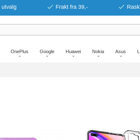
 utvalg
Frakt fra 39,-
Rask 
OnePlus
Google
Huawei
Nokia
Asus