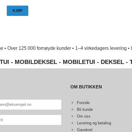
KJØP
e • Over 125 000 fornøyde kunder • 1–4 virkedagers levering • Ing
TUI - MOBILDEKSEL - MOBILETUI - DEKSEL -
OM BUTIKKEN
Forside
Bli kunde
Om oss
Levering og betaling
Gavekort