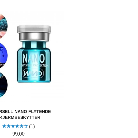
RSELL NANO FLYTENDE
KJERMBESKYTTER
(1)
Pris
99,00