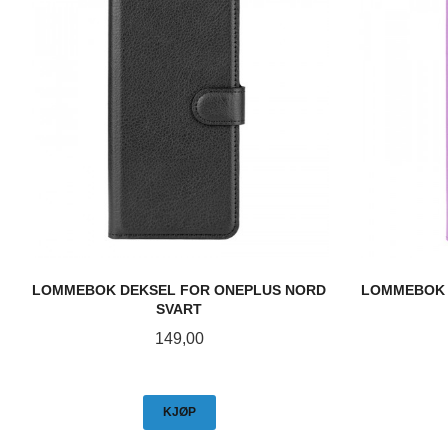
LOMMEBOK DEKSEL FOR ONEPLUS NORD
LOMMEBOK 
SVART
Pris
149,00
KJØP