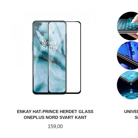
ENKAY HAT-PRINCE HERDET GLASS
UNIVE
ONEPLUS NORD SVART KANT
S
Pris
159,00