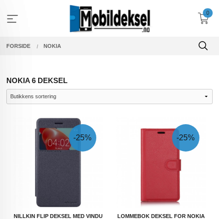
Gå
0
til
innholdet
FORSIDE
NOKIA
NOKIA 6 DEKSEL
-25%
-25%
NILLKIN FLIP DEKSEL MED VINDU
LOMMEBOK DEKSEL FOR NOKIA