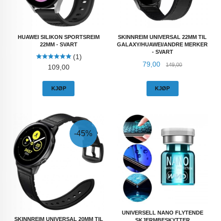
HUAWEI SILIKON SPORTSREIM
SKINNREIM UNIVERSAL 22MM TIL
22MM - SVART
GALAXY/HUAWEI/ANDRE MERKER
- SVART
(1)
Tilbud
Rabatt
79,00
149,00
Pris
109,00
KJØP
KJØP
-45%
UNIVERSELL NANO FLYTENDE
SKINNREIM UNIVERSAL 20MM TIL
SKJERMBESKYTTER