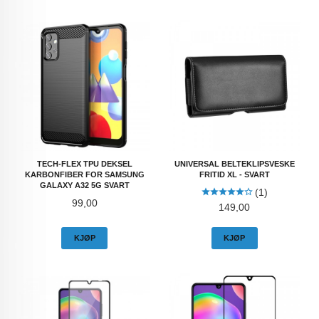
TECH-FLEX TPU DEKSEL
UNIVERSAL BELTEKLIPSVESKE
KARBONFIBER FOR SAMSUNG
FRITID XL - SVART
GALAXY A32 5G SVART
(1)
Pris
99,00
Pris
149,00
KJØP
KJØP