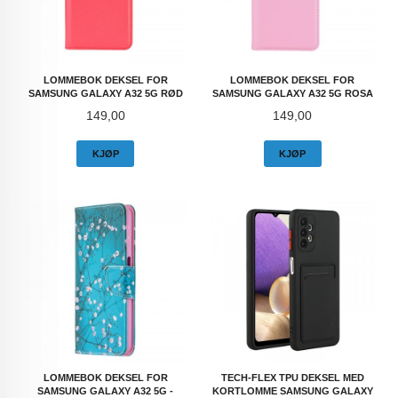
LOMMEBOK DEKSEL FOR
LOMMEBOK DEKSEL FOR
SAMSUNG GALAXY A32 5G RØD
SAMSUNG GALAXY A32 5G ROSA
Pris
Pris
149,00
149,00
KJØP
KJØP
LOMMEBOK DEKSEL FOR
TECH-FLEX TPU DEKSEL MED
SAMSUNG GALAXY A32 5G -
KORTLOMME SAMSUNG GALAXY