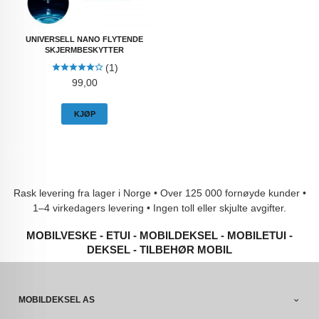
UNIVERSELL NANO FLYTENDE
SKJERMBESKYTTER
(1)
Pris
99,00
KJØP
Rask levering fra lager i Norge • Over 125 000 fornøyde kunder •
1–4 virkedagers levering • Ingen toll eller skjulte avgifter.
MOBILVESKE - ETUI - MOBILDEKSEL - MOBILETUI -
DEKSEL - TILBEHØR MOBIL
MOBILDEKSEL AS