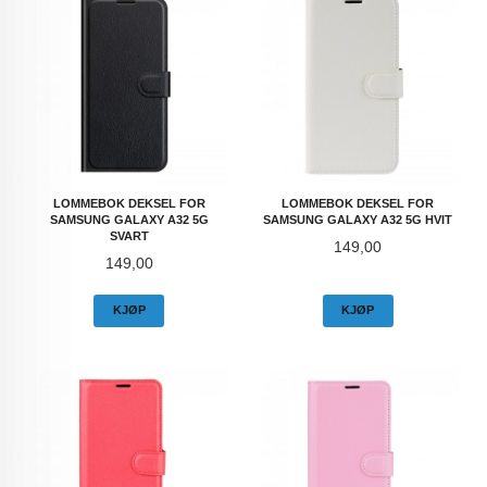
LOMMEBOK DEKSEL FOR
LOMMEBOK DEKSEL FOR
SAMSUNG GALAXY A32 5G
SAMSUNG GALAXY A32 5G HVIT
SVART
Pris
149,00
Pris
149,00
KJØP
KJØP