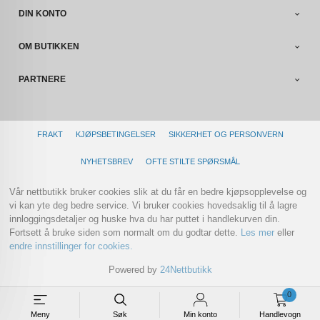
DIN KONTO
OM BUTIKKEN
PARTNERE
FRAKT
KJØPSBETINGELSER
SIKKERHET OG PERSONVERN
NYHETSBREV
OFTE STILTE SPØRSMÅL
Vår nettbutikk bruker cookies slik at du får en bedre kjøpsopplevelse og
vi kan yte deg bedre service. Vi bruker cookies hovedsaklig til å lagre
innloggingsdetaljer og huske hva du har puttet i handlekurven din.
Fortsett å bruke siden som normalt om du godtar dette.
Les mer
eller
endre innstillinger for cookies.
Powered by
24Nettbutikk
0
Meny
Søk
Min konto
Handlevogn