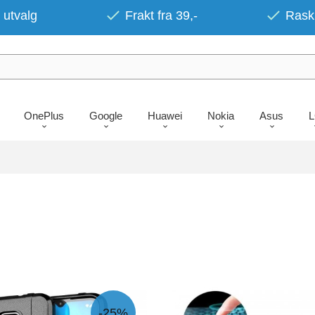
 utvalg
Frakt fra 39,-
Rask 
OnePlus
Google
Huawei
Nokia
Asus
-25%