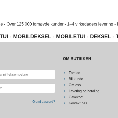
e • Over 125 000 fornøyde kunder • 1–4 virkedagers levering • Ing
TUI - MOBILDEKSEL - MOBILETUI - DEKSEL -
OM BUTIKKEN
Forside
Bli kunde
Om oss
Levering og betaling
Gavekort
Glemt passord?
Kontakt oss