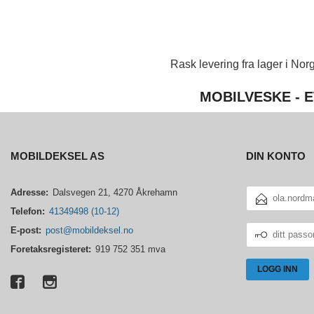
Rask levering fra lager i Norg
MOBILVESKE - E
MOBILDEKSEL AS
DIN KONTO
E-
Adresse:
Dalsvegen 21, 4270 Åkrehamn
POSTADRESSE
Telefon:
41349498 (10-12)
DITT
E-post:
post@mobildeksel.no
PASSORD
Foretaksregisteret:
919 752 351 mva