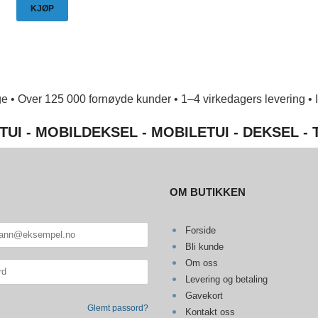
KJØP
e • Over 125 000 fornøyde kunder • 1–4 virkedagers levering • Ing
TUI - MOBILDEKSEL - MOBILETUI - DEKSEL -
OM BUTIKKEN
Forside
Bli kunde
Om oss
Levering og betaling
Gavekort
Glemt passord?
Kontakt oss