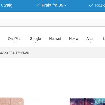
 utvalg
Frakt fra 39,-
Rask 
OnePlus
Google
Huawei
Nokia
Asus
LAXY TAB S7+ PLUS