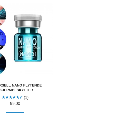
RSELL NANO FLYTENDE
KJERMBESKYTTER
(1)
Pris
99,00