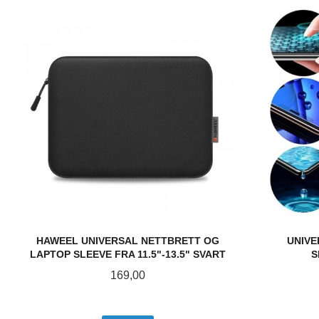
HAWEEL UNIVERSAL NETTBRETT OG
UNIVE
LAPTOP SLEEVE FRA 11.5"-13.5" SVART
S
Pris
169,00