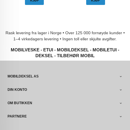
KJØP
KJØP
Rask levering fra lager i Norge • Over 125 000 fornøyde kunder •
1–4 virkedagers levering • Ingen toll eller skjulte avgifter.
MOBILVESKE - ETUI - MOBILDEKSEL - MOBILETUI -
DEKSEL - TILBEHØR MOBIL
MOBILDEKSEL AS
DIN KONTO
OM BUTIKKEN
PARTNERE