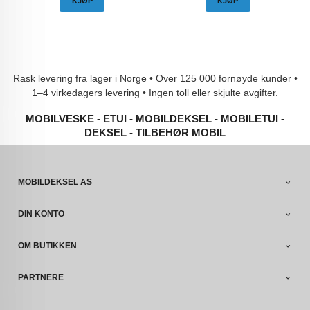
KJØP
KJØP
Rask levering fra lager i Norge • Over 125 000 fornøyde kunder •
1–4 virkedagers levering • Ingen toll eller skjulte avgifter.
MOBILVESKE - ETUI - MOBILDEKSEL - MOBILETUI -
DEKSEL - TILBEHØR MOBIL
MOBILDEKSEL AS
DIN KONTO
OM BUTIKKEN
PARTNERE