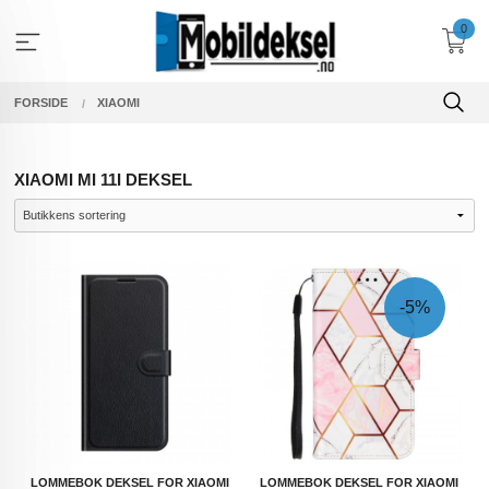
Gå
0
til
innholdet
FORSIDE
XIAOMI
XIAOMI MI 11I DEKSEL
-5%
LOMMEBOK DEKSEL FOR XIAOMI
LOMMEBOK DEKSEL FOR XIAOMI