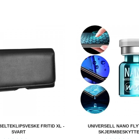
ELTEKLIPSVESKE FRITID XL -
UNIVERSELL NANO FL
SVART
SKJERMBESKYTT