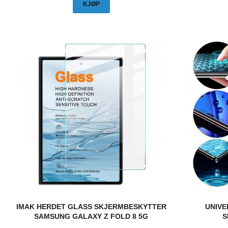
KJØP
IMAK HERDET GLASS SKJERMBESKYTTER
UNIVE
SAMSUNG GALAXY Z FOLD 8 5G
S