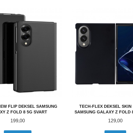
IEW FLIP DEKSEL SAMSUNG
TECH-FLEX DEKSEL SKIN 
XY Z FOLD 8 5G SVART
SAMSUNG GALAXY Z FOLD 
Pris
Pris
199,00
129,00