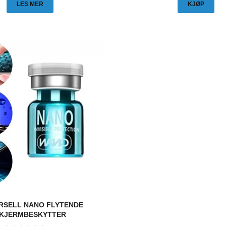
LES MER
KJØP
RSELL NANO FLYTENDE
KJERMBESKYTTER