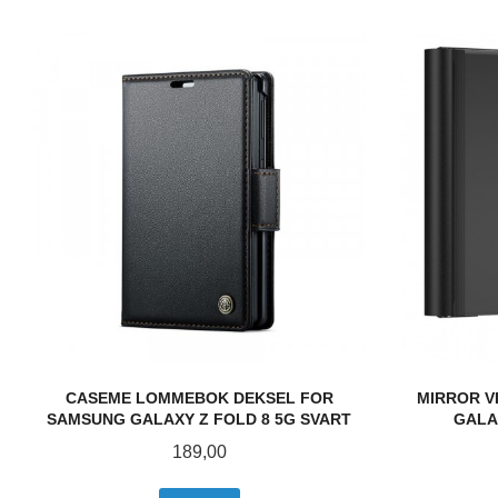
CASEME LOMMEBOK DEKSEL FOR
MIRROR V
SAMSUNG GALAXY Z FOLD 8 5G SVART
GALA
Pris
189,00