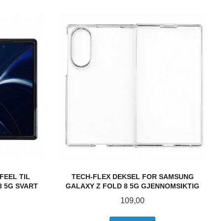
FEEL TIL
TECH-FLEX DEKSEL FOR SAMSUNG
8 5G SVART
GALAXY Z FOLD 8 5G GJENNOMSIKTIG
Pris
109,00