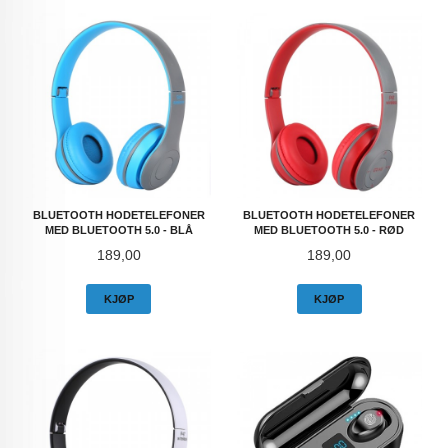
BLUETOOTH HODETELEFONER
BLUETOOTH HODETELEFONER
MED BLUETOOTH 5.0 - BLÅ
MED BLUETOOTH 5.0 - RØD
Pris
Pris
189,00
189,00
KJØP
KJØP