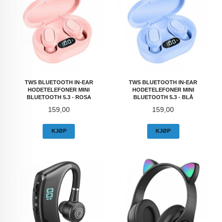
TWS BLUETOOTH IN-EAR
TWS BLUETOOTH IN-EAR
HODETELEFONER MINI
HODETELEFONER MINI
BLUETOOTH 5.3 - ROSA
BLUETOOTH 5.3 - BLÅ
Pris
Pris
159,00
159,00
KJØP
KJØP