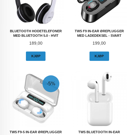
BLUETOOTH HODETELEFONER
TWS F9 IN-EAR ØREPLUGGER
MED BLUETOOTH 5.0 - HVIT
MED LADEDEKSEL - SVART
Pris
Pris
189,00
199,00
KJØP
KJØP
-5%
TWS F9-5 IN-EAR ØREPLUGGER
TWS BLUETOOTH IN-EAR