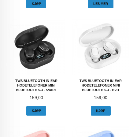
KJØP
LES MER
TWS BLUETOOTH IN-EAR
TWS BLUETOOTH IN-EAR
HODETELEFONER MINI
HODETELEFONER MINI
BLUETOOTH 5.3 - SVART
BLUETOOTH 5.3 - HVIT
Pris
Pris
159,00
159,00
KJØP
KJØP