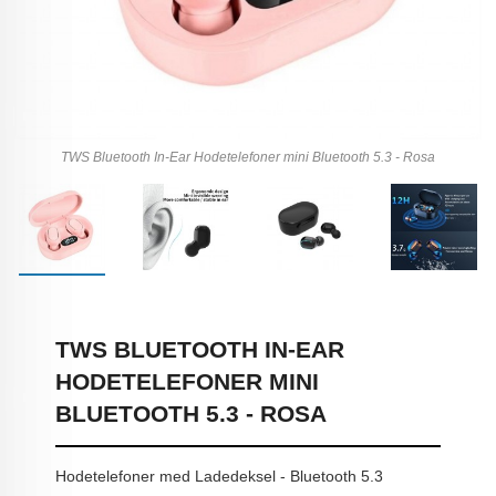
TWS Bluetooth In-Ear Hodetelefoner mini Bluetooth 5.3 - Rosa
TWS BLUETOOTH IN-EAR
HODETELEFONER MINI
BLUETOOTH 5.3 - ROSA
Hodetelefoner med Ladedeksel - Bluetooth 5.3