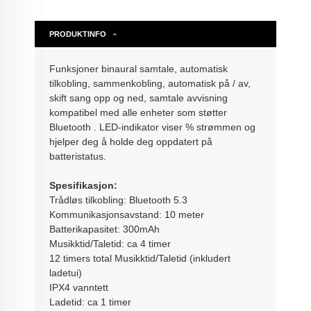
PRODUKTINFO
Funksjoner binaural samtale, automatisk
tilkobling, sammenkobling, automatisk på / av,
skift sang opp og ned, samtale avvisning
kompatibel med alle enheter som støtter
Bluetooth . LED-indikator viser % strømmen og
hjelper deg å holde deg oppdatert på
batteristatus.
Spesifikasjon:
Trådløs tilkobling: Bluetooth 5.3
Kommunikasjonsavstand: 10 meter
Batterikapasitet: 300mAh
Musikktid/Taletid: ca 4 timer
12 timers total Musikktid/Taletid (inkludert
ladetui)
IPX4 vanntett
Ladetid: ca 1 timer