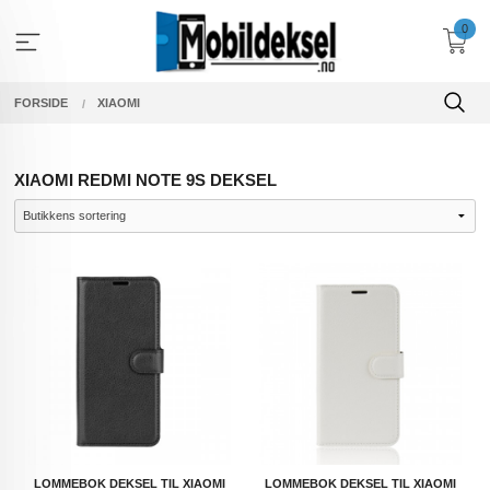
Gå
0
til
innholdet
FORSIDE
XIAOMI
XIAOMI REDMI NOTE 9S DEKSEL
LOMMEBOK DEKSEL TIL XIAOMI
LOMMEBOK DEKSEL TIL XIAOMI