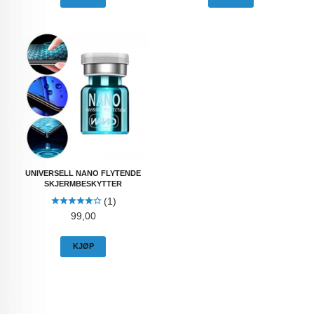
UNIVERSELL NANO FLYTENDE
SKJERMBESKYTTER
(1)
Pris
99,00
KJØP