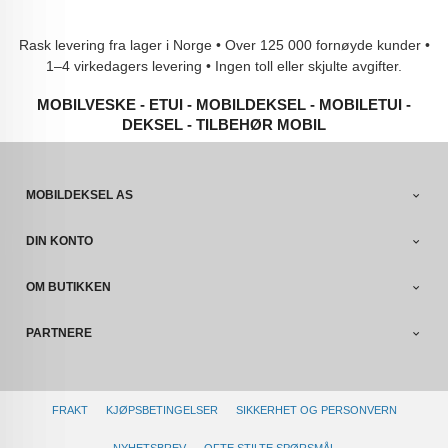
Rask levering fra lager i Norge • Over 125 000 fornøyde kunder •
1–4 virkedagers levering • Ingen toll eller skjulte avgifter.
MOBILVESKE - ETUI - MOBILDEKSEL - MOBILETUI -
DEKSEL - TILBEHØR MOBIL
MOBILDEKSEL AS
DIN KONTO
OM BUTIKKEN
PARTNERE
FRAKT
KJØPSBETINGELSER
SIKKERHET OG PERSONVERN
NYHETSBREV
OFTE STILTE SPØRSMÅL