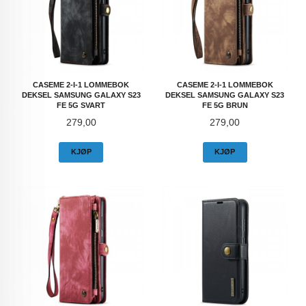
CASEME 2-I-1 LOMMEBOK
CASEME 2-I-1 LOMMEBOK
DEKSEL SAMSUNG GALAXY S23
DEKSEL SAMSUNG GALAXY S23
FE 5G SVART
FE 5G BRUN
Pris
Pris
279,00
279,00
KJØP
KJØP