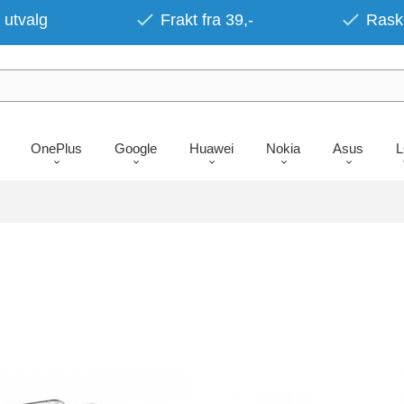
 utvalg
Frakt fra 39,-
Rask 
OnePlus
Google
Huawei
Nokia
Asus