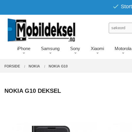
Gå
PRODUKTER
Stort
Lukk
til
innholdet
iPhone
Samsung
Sony
Xiaomi
Motorola
FORSIDE
NOKIA
NOKIA G10
NOKIA G10 DEKSEL