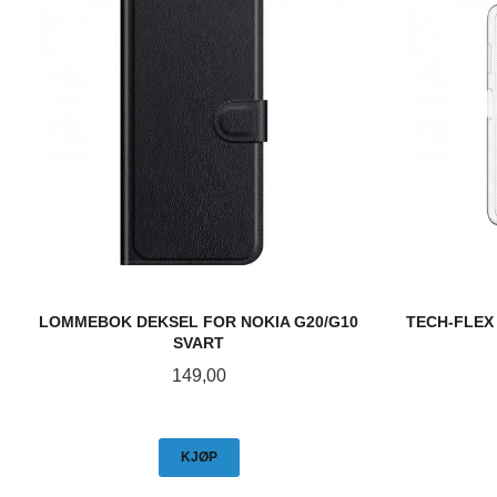
LOMMEBOK DEKSEL FOR NOKIA G20/G10
TECH-FLEX
SVART
Pris
149,00
KJØP