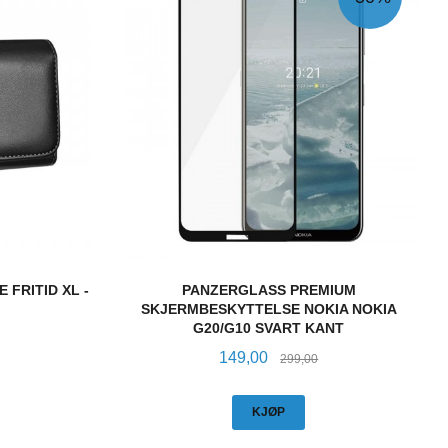
 FRITID XL -
PANZERGLASS PREMIUM
SKJERMBESKYTTELSE NOKIA NOKIA
G20/G10 SVART KANT
Tilbud
Rabatt
149,00
299,00
KJØP