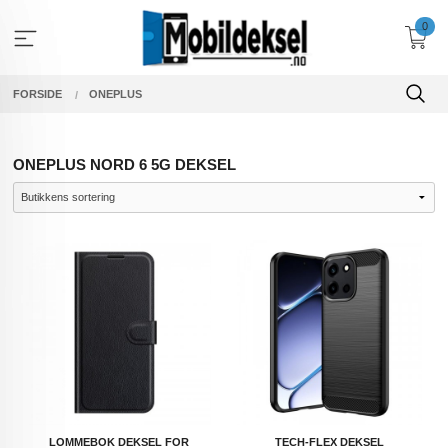
Gå
0
til
innholdet
FORSIDE
ONEPLUS
ONEPLUS NORD 6 5G DEKSEL
LOMMEBOK DEKSEL FOR
TECH-FLEX DEKSEL