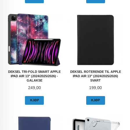
DEKSEL TRI-FOLD SMART APPLE
DEKSEL ROTERENDE TIL APPLE
IPAD AIR 13" (2024/2025/2026) -
IPAD AIR 13" (2024/2025/2026)
GALAKSE
SVART
Pris
Pris
249,00
199,00
KJØP
KJØP