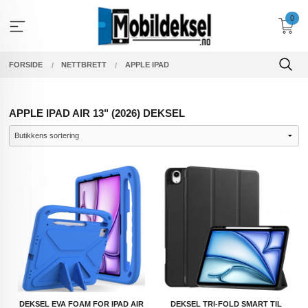
Gå
0
til
innholdet
FORSIDE
NETTBRETT
APPLE IPAD
APPLE IPAD AIR 13" (2026) DEKSEL
DEKSEL EVA FOAM FOR IPAD AIR
DEKSEL TRI-FOLD SMART TIL