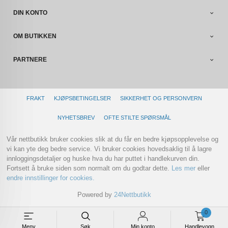
DIN KONTO
OM BUTIKKEN
PARTNERE
FRAKT
KJØPSBETINGELSER
SIKKERHET OG PERSONVERN
NYHETSBREV
OFTE STILTE SPØRSMÅL
Vår nettbutikk bruker cookies slik at du får en bedre kjøpsopplevelse og
vi kan yte deg bedre service. Vi bruker cookies hovedsaklig til å lagre
innloggingsdetaljer og huske hva du har puttet i handlekurven din.
Fortsett å bruke siden som normalt om du godtar dette.
Les mer
eller
endre innstillinger for cookies.
Powered by
24Nettbutikk
0
Meny
Søk
Min konto
Handlevogn