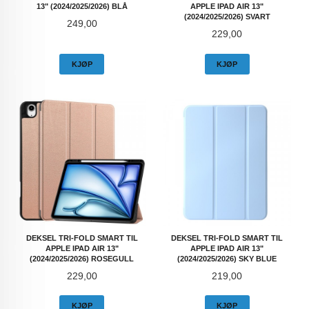
13" (2024/2025/2026) BLÅ
APPLE IPAD AIR 13"
(2024/2025/2026) SVART
Pris
249,00
Pris
229,00
KJØP
KJØP
DEKSEL TRI-FOLD SMART TIL
DEKSEL TRI-FOLD SMART TIL
APPLE IPAD AIR 13"
APPLE IPAD AIR 13"
(2024/2025/2026) ROSEGULL
(2024/2025/2026) SKY BLUE
Pris
Pris
229,00
219,00
KJØP
KJØP