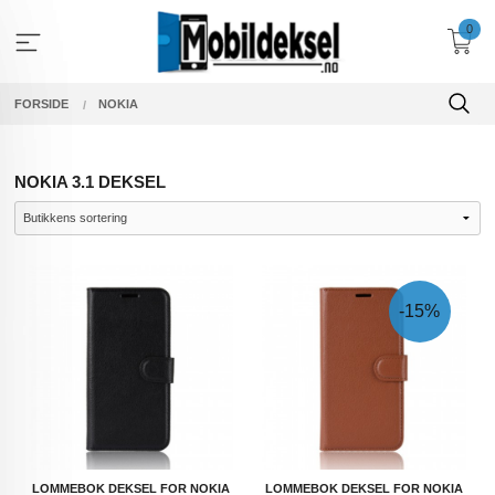
Gå
0
til
innholdet
FORSIDE
NOKIA
NOKIA 3.1 DEKSEL
-15%
LOMMEBOK DEKSEL FOR NOKIA
LOMMEBOK DEKSEL FOR NOKIA