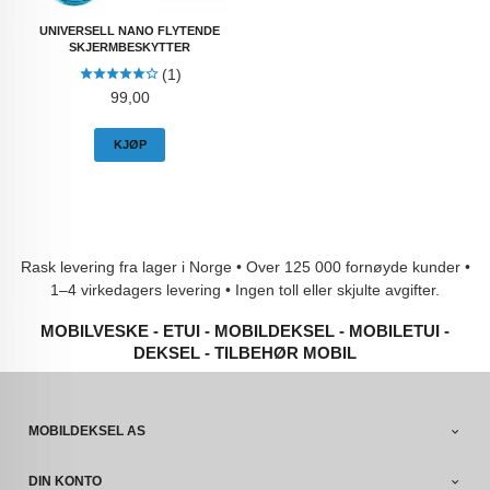
UNIVERSELL NANO FLYTENDE
SKJERMBESKYTTER
(1)
Pris
99,00
KJØP
Rask levering fra lager i Norge • Over 125 000 fornøyde kunder •
1–4 virkedagers levering • Ingen toll eller skjulte avgifter.
MOBILVESKE - ETUI - MOBILDEKSEL - MOBILETUI -
DEKSEL - TILBEHØR MOBIL
MOBILDEKSEL AS
DIN KONTO