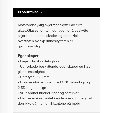
PRODUKTINFO
Motstandsdyktig skjermbeskytter av ekte
glass.Glasset er tynt og laget for å beskytte
skjermen din mot skader og riper. Hele
overflaten av skjermbeskytteren er
gjennomsiktig.
Egenskaper:
- Laget i høykvalitetsglass
- Utmerkede beskyttende egenskaper og høy
gjennomsiktighet
- Ultratynn 0,25 mm
- Presise utskjæringer med CNC teknologi og
2.5D edge design
- 9H hardhet hindrer riper og sprekker
- Denne er ikke heldekkende noe som betyr at
den ikke går helt ut til kantene på mobil