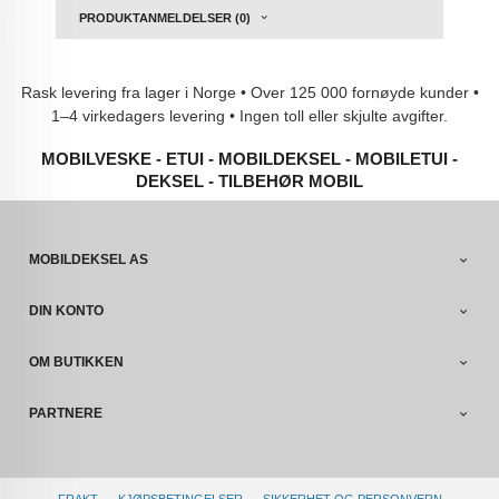
PRODUKTANMELDELSER (0)
Rask levering fra lager i Norge • Over 125 000 fornøyde kunder •
1–4 virkedagers levering • Ingen toll eller skjulte avgifter.
MOBILVESKE - ETUI - MOBILDEKSEL - MOBILETUI -
DEKSEL - TILBEHØR MOBIL
MOBILDEKSEL AS
DIN KONTO
OM BUTIKKEN
PARTNERE
FRAKT
KJØPSBETINGELSER
SIKKERHET OG PERSONVERN