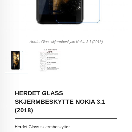
Herdet Glass skjermbeskytte Nokia 3.1 (2018)
HERDET GLASS
SKJERMBESKYTTE NOKIA 3.1
(2018)
Herdet Glass skjermbeskytter