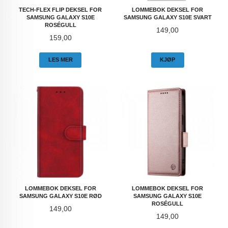
TECH-FLEX FLIP DEKSEL FOR
LOMMEBOK DEKSEL FOR
SAMSUNG GALAXY S10E
SAMSUNG GALAXY S10E SVART
ROSÉGULL
Pris
149,00
Pris
159,00
LES MER
KJØP
LOMMEBOK DEKSEL FOR
LOMMEBOK DEKSEL FOR
SAMSUNG GALAXY S10E RØD
SAMSUNG GALAXY S10E
ROSÉGULL
Pris
149,00
Pris
149,00