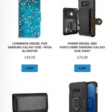
LOMMEBOK DEKSEL FOR
HYBRID DEKSEL MED
SAMSUNG GALAXY S10E - ROSA
KORTLOMME SAMSUNG GALAXY
BLOMSTER
S10E SVART
Pris
Pris
149,00
179,00
KJØP
KJØP