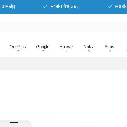
 utvalg
Frakt fra 39,-
Rask 
OnePlus
Google
Huawei
Nokia
Asus