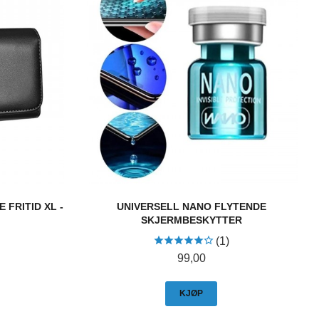
 FRITID XL -
UNIVERSELL NANO FLYTENDE
SKJERMBESKYTTER
(1)
Pris
99,00
KJØP