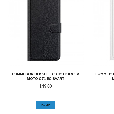
LOMMEBOK DEKSEL FOR MOTOROLA
LOMMEBO
MOTO G71 5G SVART
Pris
149,00
KJØP