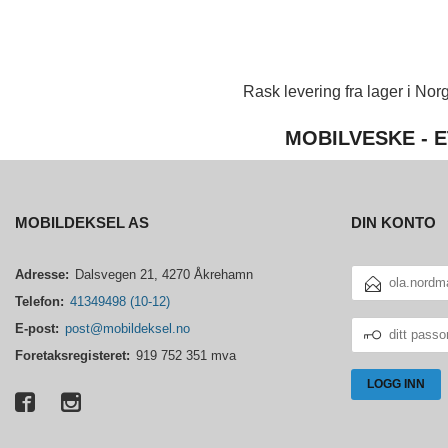
Rask levering fra lager i Norg
MOBILVESKE - E
MOBILDEKSEL AS
DIN KONTO
E-
Adresse:
Dalsvegen 21, 4270 Åkrehamn
POSTADRESSE
Telefon:
41349498 (10-12)
DITT
E-post:
post@mobildeksel.no
PASSORD
Foretaksregisteret:
919 752 351 mva