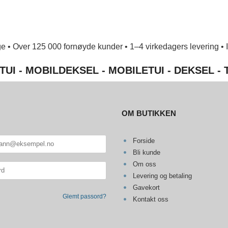
e • Over 125 000 fornøyde kunder • 1–4 virkedagers levering • Ing
TUI - MOBILDEKSEL - MOBILETUI - DEKSEL -
OM BUTIKKEN
Forside
Bli kunde
Om oss
Levering og betaling
Gavekort
Glemt passord?
Kontakt oss