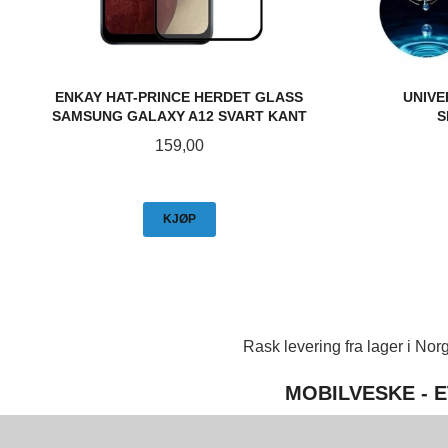
ENKAY HAT-PRINCE HERDET GLASS
UNIVE
SAMSUNG GALAXY A12 SVART KANT
S
Pris
159,00
KJØP
Rask levering fra lager i Norg
MOBILVESKE - E