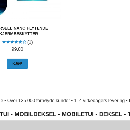
RSELL NANO FLYTENDE
KJERMBESKYTTER
(1)
Pris
99,00
KJØP
e • Over 125 000 fornøyde kunder • 1–4 virkedagers levering • Ing
TUI - MOBILDEKSEL - MOBILETUI - DEKSEL -