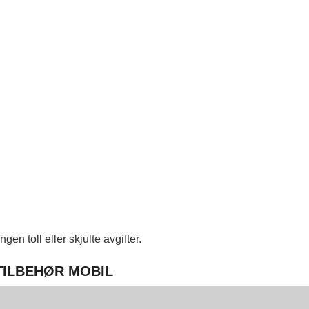
en toll eller skjulte avgifter.
 TILBEHØR MOBIL