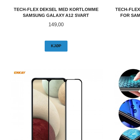
TECH-FLEX DEKSEL MED KORTLOMME
TECH-FLEX
SAMSUNG GALAXY A12 SVART
FOR SAM
Pris
149,00
KJØP