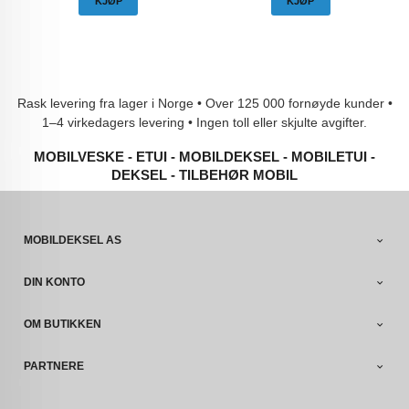
KJØP
KJØP
Rask levering fra lager i Norge • Over 125 000 fornøyde kunder •
1–4 virkedagers levering • Ingen toll eller skjulte avgifter.
MOBILVESKE - ETUI - MOBILDEKSEL - MOBILETUI -
DEKSEL - TILBEHØR MOBIL
MOBILDEKSEL AS
DIN KONTO
OM BUTIKKEN
PARTNERE