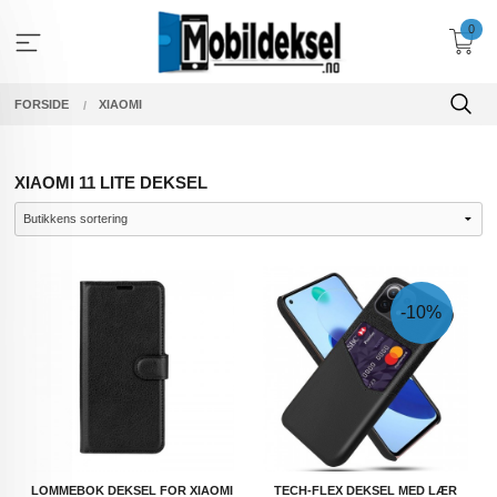
Gå
0
til
innholdet
FORSIDE
XIAOMI
XIAOMI 11 LITE DEKSEL
-10%
LOMMEBOK DEKSEL FOR XIAOMI
TECH-FLEX DEKSEL MED LÆR