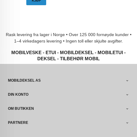
KJØP
Rask levering fra lager i Norge • Over 125 000 fornøyde kunder •
1–4 virkedagers levering • Ingen toll eller skjulte avgifter.
MOBILVESKE - ETUI - MOBILDEKSEL - MOBILETUI -
DEKSEL - TILBEHØR MOBIL
MOBILDEKSEL AS
DIN KONTO
OM BUTIKKEN
PARTNERE