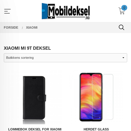
Gå
0
til
innholdet
FORSIDE
XIAOMI
XIAOMI MI 9T DEKSEL
LOMMEBOK DEKSEL FOR XIAOMI
HERDET GLASS