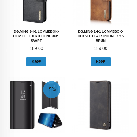
DG.MING 2-I-1 LOMMEBOK-
DG.MING 2-I-1 LOMMEBOK-
DEKSEL I LÆR IPHONE X/XS
DEKSEL I LÆR IPHONE X/XS
SVART
BRUN
Pris
Pris
189,00
189,00
KJØP
KJØP
-5%