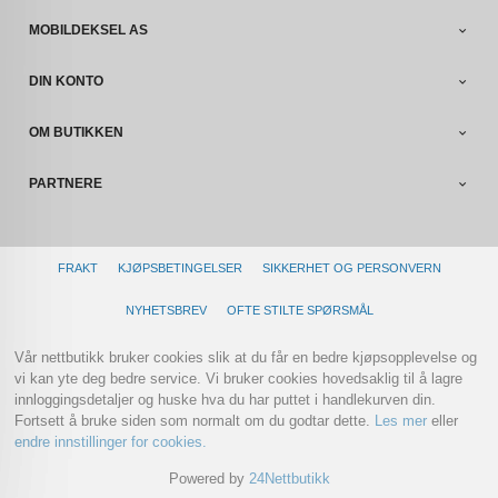
MOBILDEKSEL AS
DIN KONTO
OM BUTIKKEN
PARTNERE
FRAKT
KJØPSBETINGELSER
SIKKERHET OG PERSONVERN
NYHETSBREV
OFTE STILTE SPØRSMÅL
Vår nettbutikk bruker cookies slik at du får en bedre kjøpsopplevelse og
vi kan yte deg bedre service. Vi bruker cookies hovedsaklig til å lagre
innloggingsdetaljer og huske hva du har puttet i handlekurven din.
Fortsett å bruke siden som normalt om du godtar dette.
Les mer
eller
endre innstillinger for cookies.
Powered by
24Nettbutikk