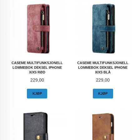
CASEME MULTIFUNKSJONELL
CASEME MULTIFUNKSJONELL
LOMMEBOK DEKSEL IPHONE
LOMMEBOK DEKSEL IPHONE
X/XS RØD
X/XS BLÅ
Pris
Pris
229,00
229,00
KJØP
KJØP