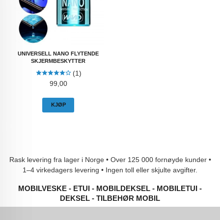
UNIVERSELL NANO FLYTENDE
SKJERMBESKYTTER
(1)
Pris
99,00
KJØP
Rask levering fra lager i Norge • Over 125 000 fornøyde kunder •
1–4 virkedagers levering • Ingen toll eller skjulte avgifter.
MOBILVESKE - ETUI - MOBILDEKSEL - MOBILETUI -
DEKSEL - TILBEHØR MOBIL