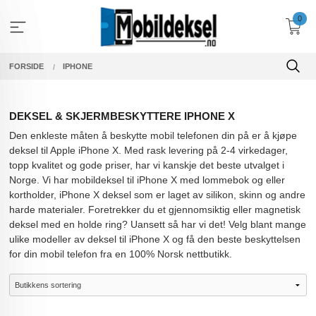
Gå
0
til
innholdet
FORSIDE
IPHONE
DEKSEL & SKJERMBESKYTTERE IPHONE X
Den enkleste måten å beskytte mobil telefonen din på er å kjøpe
deksel til Apple iPhone X. Med rask levering på 2-4 virkedager,
topp kvalitet og gode priser, har vi kanskje det beste utvalget i
Norge. Vi har mobildeksel til iPhone X med lommebok og eller
kortholder, iPhone X deksel som er laget av silikon, skinn og andre
harde materialer. Foretrekker du et gjennomsiktig eller magnetisk
deksel med en holde ring? Uansett så har vi det! Velg blant mange
ulike modeller av deksel til iPhone X og få den beste beskyttelsen
for din mobil telefon fra en 100% Norsk nettbutikk.