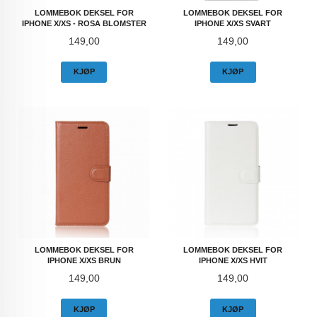
LOMMEBOK DEKSEL FOR
LOMMEBOK DEKSEL FOR
IPHONE X/XS - ROSA BLOMSTER
IPHONE X/XS SVART
Pris
Pris
149,00
149,00
KJØP
KJØP
LOMMEBOK DEKSEL FOR
LOMMEBOK DEKSEL FOR
IPHONE X/XS BRUN
IPHONE X/XS HVIT
Pris
Pris
149,00
149,00
KJØP
KJØP