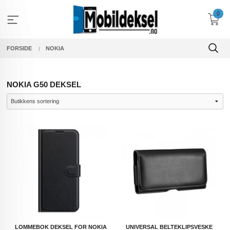
Gå
0
til
innholdet
FORSIDE
NOKIA
NOKIA G50 DEKSEL
LOMMEBOK DEKSEL FOR NOKIA
UNIVERSAL BELTEKLIPSVESKE