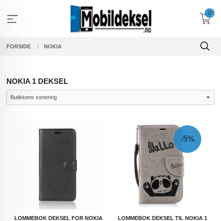
Gå
0
til
innholdet
FORSIDE
NOKIA
NOKIA 1 DEKSEL
-5%
LOMMEBOK DEKSEL FOR NOKIA
LOMMEBOK DEKSEL TIL NOKIA 1